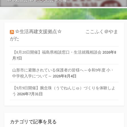
☆生活再建支援拠点☆ ここふく＠やま
がた
【8月20日開催】福島県相談窓口・生活就職相談会
2026年8
月7日
山形市に避難されている保護者の皆様へ～令和9年度 小・
中学校入学について～
2026年8月4日
【9月9日開催】腕念珠（うでねんじゅ）づくりを体験しよ
う
2026年7月31日
カテゴリで記事を見る