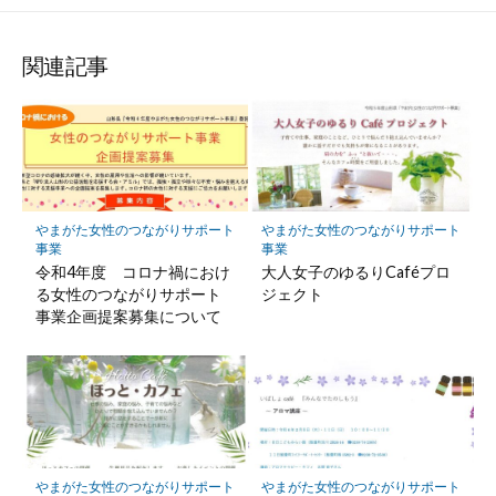
関連記事
やまがた女性のつながりサポート
やまがた女性のつながりサポート
事業
事業
令和4年度 コロナ禍におけ
大人女子のゆるりCaféプロ
る女性のつながりサポート
ジェクト
事業企画提案募集について
やまがた女性のつながりサポート
やまがた女性のつながりサポート