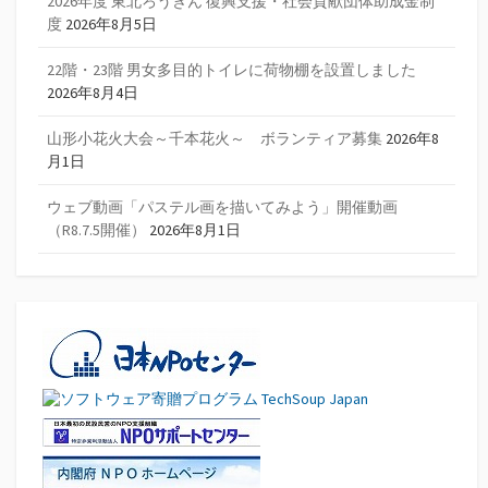
2026年度 東北ろうきん 復興支援・社会貢献団体助成金制
度
2026年8月5日
22階・23階 男女多目的トイレに荷物棚を設置しました
2026年8月4日
山形小花火大会～千本花火～ ボランティア募集
2026年8
月1日
ウェブ動画「パステル画を描いてみよう」開催動画
（R8.7.5開催）
2026年8月1日