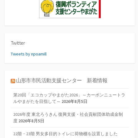
Twitter
Tweets by npoamill
山形市市民活動支援センター 新着情報
第20回「エコカップやまがた2026」～カーボンニュートラ
ルやまがたを目指して～
2026年8月5日
2026年度 東北ろうきん 復興支援・社会貢献団体助成金制
度
2026年8月5日
22階・23階 男女多目的トイレに荷物棚を設置しました