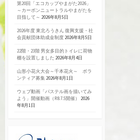
第20回「エコカップやまがた2026」
～カーボンニュートラルやまがたを
目指して～
2026年8月5日
2026年度 東北ろうきん 復興支援・社
会貢献団体助成金制度
2026年8月5日
22階・23階 男女多目的トイレに荷物
棚を設置しました
2026年8月4日
山形小花火大会～千本花火～ ボラ
ンティア募集
2026年8月1日
ウェブ動画「パステル画を描いてみ
よう」開催動画（R8.7.5開催）
2026
年8月1日