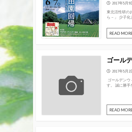
公
2017年5月9
開
東北活性研の
日
ら－」 少子化
READ MOR
ゴール
公
2017年5月2
開
ゴールデンウ
日
す。 誠に勝手
READ MOR