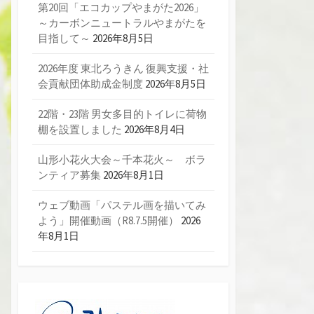
第20回「エコカップやまがた2026」
～カーボンニュートラルやまがたを
目指して～
2026年8月5日
2026年度 東北ろうきん 復興支援・社
会貢献団体助成金制度
2026年8月5日
22階・23階 男女多目的トイレに荷物
棚を設置しました
2026年8月4日
山形小花火大会～千本花火～ ボラ
ンティア募集
2026年8月1日
ウェブ動画「パステル画を描いてみ
よう」開催動画（R8.7.5開催）
2026
年8月1日