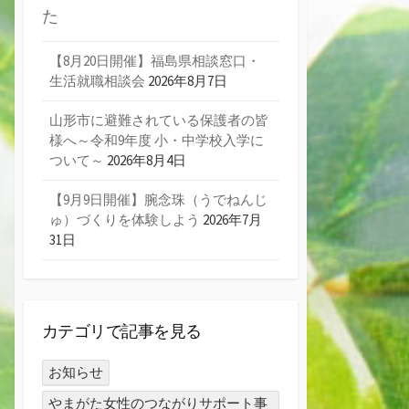
た
【8月20日開催】福島県相談窓口・
生活就職相談会
2026年8月7日
山形市に避難されている保護者の皆
様へ～令和9年度 小・中学校入学に
ついて～
2026年8月4日
【9月9日開催】腕念珠（うでねんじ
ゅ）づくりを体験しよう
2026年7月
31日
カテゴリで記事を見る
お知らせ
やまがた女性のつながりサポート事