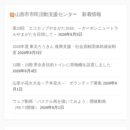
山形市市民活動支援センター 新着情報
第20回「エコカップやまがた2026」～カーボンニュートラ
ルやまがたを目指して～
2026年8月5日
2026年度 東北ろうきん 復興支援・社会貢献団体助成金制
度
2026年8月5日
22階・23階 男女多目的トイレに荷物棚を設置しました
2026年8月4日
山形小花火大会～千本花火～ ボランティア募集
2026年8
月1日
ウェブ動画「パステル画を描いてみよう」開催動画
（R8.7.5開催）
2026年8月1日