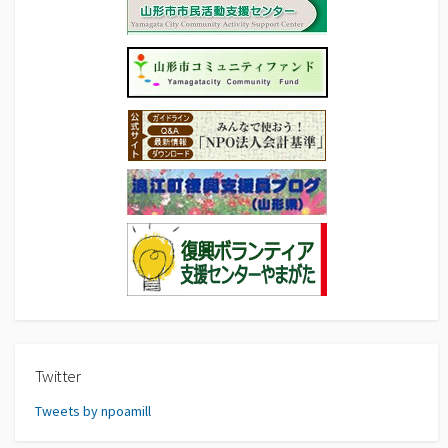
Twitter
Tweets by npoamill