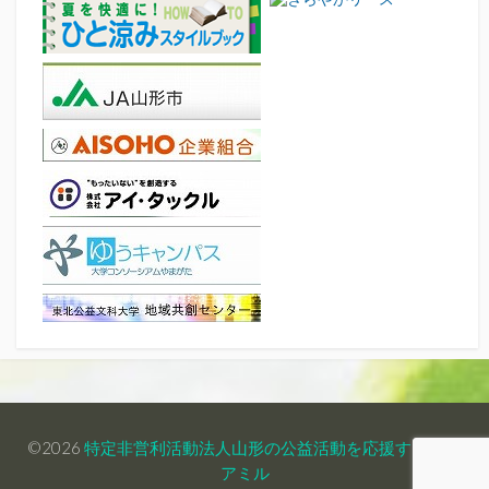
©2026
特定非営利活動法人山形の公益活動を応援する会・
アミル