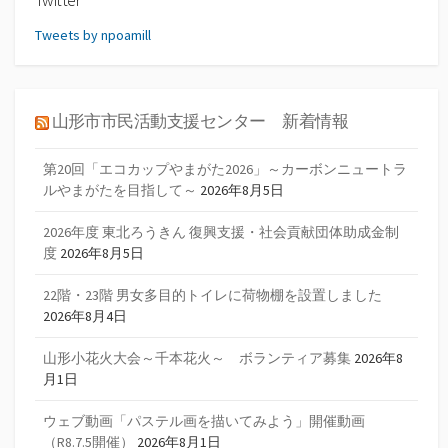
Tweets by npoamill
山形市市民活動支援センター 新着情報
第20回「エコカップやまがた2026」～カーボンニュートラ
ルやまがたを目指して～
2026年8月5日
2026年度 東北ろうきん 復興支援・社会貢献団体助成金制
度
2026年8月5日
22階・23階 男女多目的トイレに荷物棚を設置しました
2026年8月4日
山形小花火大会～千本花火～ ボランティア募集
2026年8
月1日
ウェブ動画「パステル画を描いてみよう」開催動画
（R8.7.5開催）
2026年8月1日