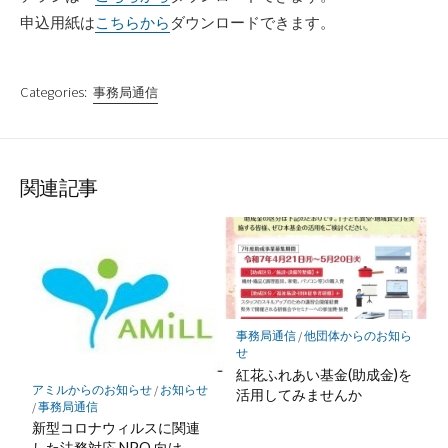
申込用紙は
こちらから
ダウンロードできます。
Categories:
事務局通信
関連記事
事務局通信
/
他団体からのお知ら
せ
紅花ふれあい基金(助成金)を
アミルからのお知らせ
/
お知らせ
活用してみませんか
/
事務局通信
新型コロナウィルスに関連
した法務対応 NPO 向け