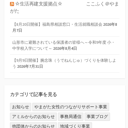
☆生活再建支援拠点☆ ここふく＠やま
がた
【8月20日開催】福島県相談窓口・生活就職相談会
2026年8
月7日
山形市に避難されている保護者の皆様へ～令和9年度 小・
中学校入学について～
2026年8月4日
【9月9日開催】腕念珠（うでねんじゅ）づくりを体験しよ
う
2026年7月31日
カテゴリで記事を見る
お知らせ
やまがた女性のつながりサポート事業
アミルからのお知らせ
事務局通信
事業ブログ
他団体からのお知らせ
地域づくり事業