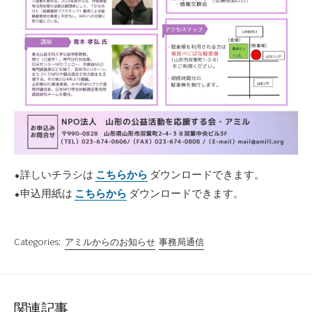
⬥詳しいチラシは
こちらから
ダウンロードできます。
⬥申込用紙は
こちらから
ダウンロードできます。
Categories:
アミルからのお知らせ
事務局通信
関連記事