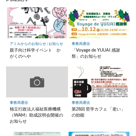
アミルからのお知らせ
/
お知らせ
事務局通信
親子向け科学イベント か
「Voyage de YUUAI 感謝
がくのへや
祭」のお知らせ
事務局通信
事務局通信
独立行政法人福祉医療機構
第28回 哲学カフェ 「老い」
（WAM）助成説明会開催の
の効能
お知らせ