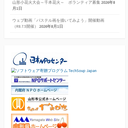
山形小花火大会～千本花火～ ボランティア募集
2026年8
月1日
ウェブ動画「パステル画を描いてみよう」開催動画
（R8.7.5開催）
2026年8月1日