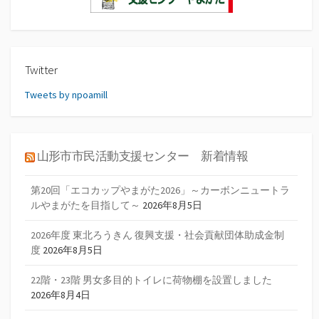
Twitter
Tweets by npoamill
山形市市民活動支援センター 新着情報
第20回「エコカップやまがた2026」～カーボンニュートラ
ルやまがたを目指して～
2026年8月5日
2026年度 東北ろうきん 復興支援・社会貢献団体助成金制
度
2026年8月5日
22階・23階 男女多目的トイレに荷物棚を設置しました
2026年8月4日