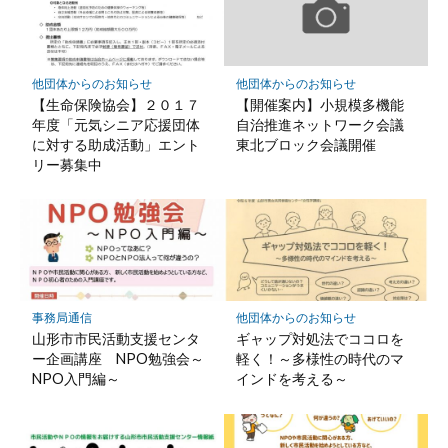
他団体からのお知らせ
他団体からのお知らせ
【生命保険協会】２０１７
【開催案内】小規模多機能
年度「元気シニア応援団体
自治推進ネットワーク会議
に対する助成活動」エント
東北ブロック会議開催
リー募集中
事務局通信
他団体からのお知らせ
山形市市民活動支援センタ
ギャップ対処法でココロを
ー企画講座 NPO勉強会～
軽く！～多様性の時代のマ
NPO入門編～
インドを考える～