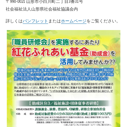
〒990-0021 山形市小白川町二丁目3番31号
社会福祉法人山形県社会福祉協議会内
詳しくは
パンフレット
または
ホームページ
をご覧ください。