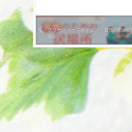
前の投稿
フリースペース雨やどり「女性のため
場所」