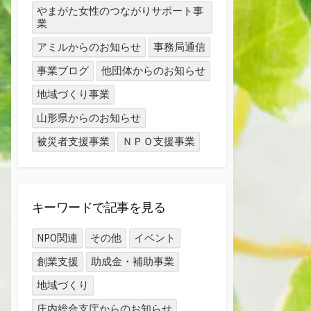
やまがた女性のつながりサポート事
業
アミルからのお知らせ
事務局通信
事業ブログ
他団体からのお知らせ
地域づくり事業
山形県からのお知らせ
被災者支援事業
ＮＰＯ支援事業
キーワードで記事を見る
NPO関連
その他
イベント
創業支援
助成金・補助事業
地域づくり
庄内総合支庁からのお知らせ