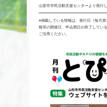
リ
山形市市民活動支援センターより発行
ー
※掲載している情報は、発行日（毎月第
報等の開催日、申込期日が終了してい
ご活用ください。