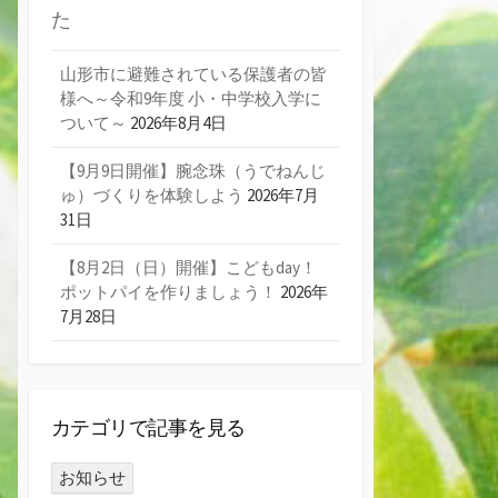
た
山形市に避難されている保護者の皆
様へ～令和9年度 小・中学校入学に
ついて～
2026年8月4日
【9月9日開催】腕念珠（うでねんじ
ゅ）づくりを体験しよう
2026年7月
31日
【8月2日（日）開催】こどもday！
ポットパイを作りましょう！
2026年
7月28日
カテゴリで記事を見る
お知らせ