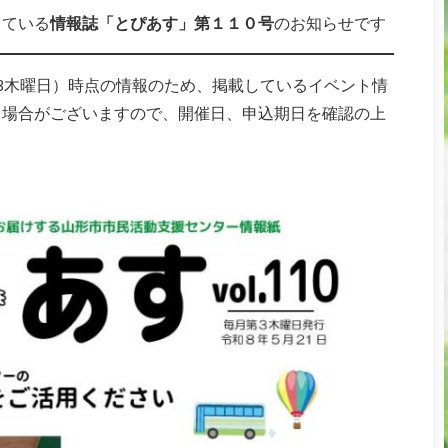
している
情報誌「とぴあす」第１１０号
のお知らせです
3木曜日）時点の情報のため、掲載しているイベント情
る場合がございますので、開催日、申込期日を確認の上