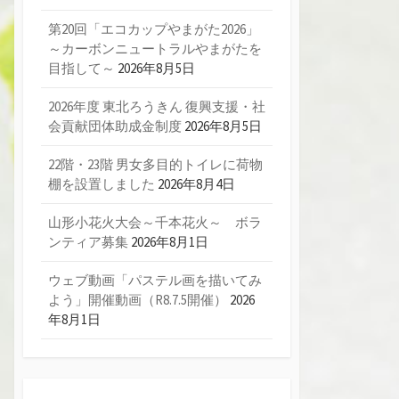
第20回「エコカップやまがた2026」
～カーボンニュートラルやまがたを
目指して～
2026年8月5日
2026年度 東北ろうきん 復興支援・社
会貢献団体助成金制度
2026年8月5日
22階・23階 男女多目的トイレに荷物
棚を設置しました
2026年8月4日
山形小花火大会～千本花火～ ボラ
ンティア募集
2026年8月1日
ウェブ動画「パステル画を描いてみ
よう」開催動画（R8.7.5開催）
2026
年8月1日