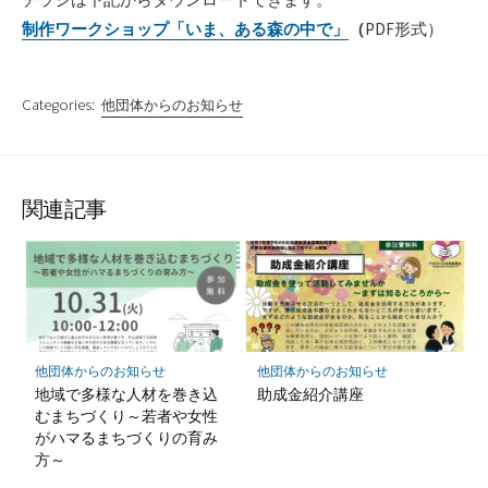
制作ワークショップ「いま、ある森の中で」
（
PDF形式）
Categories:
他団体からのお知らせ
関連記事
他団体からのお知らせ
他団体からのお知らせ
地域で多様な人材を巻き込
助成金紹介講座
むまちづくり～若者や女性
がハマるまちづくりの育み
方～