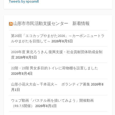
Tweets by npoamill
山形市市民活動支援センター 新着情報
第20回「エコカップやまがた2026」～カーボンニュートラ
ルやまがたを目指して～
2026年8月5日
2026年度 東北ろうきん 復興支援・社会貢献団体助成金制
度
2026年8月5日
22階・23階 男女多目的トイレに荷物棚を設置しました
2026年8月4日
山形小花火大会～千本花火～ ボランティア募集
2026年8
月1日
ウェブ動画「パステル画を描いてみよう」開催動画
（R8.7.5開催）
2026年8月1日