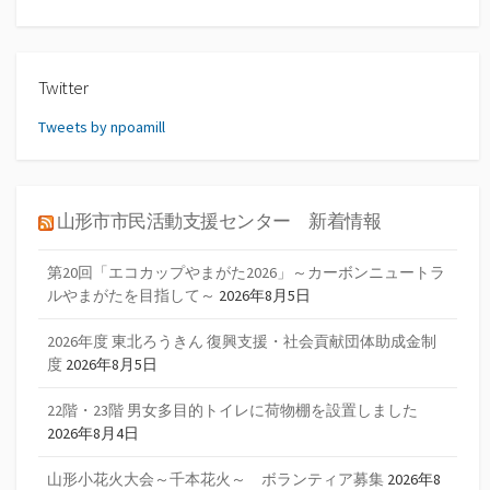
Twitter
Tweets by npoamill
山形市市民活動支援センター 新着情報
第20回「エコカップやまがた2026」～カーボンニュートラ
ルやまがたを目指して～
2026年8月5日
2026年度 東北ろうきん 復興支援・社会貢献団体助成金制
度
2026年8月5日
22階・23階 男女多目的トイレに荷物棚を設置しました
2026年8月4日
山形小花火大会～千本花火～ ボランティア募集
2026年8