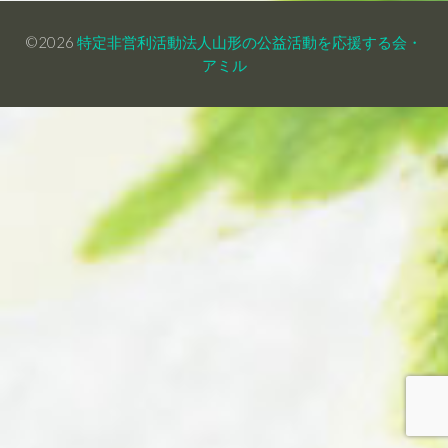
©2026
特定非営利活動法人山形の公益活動を応援する会・
アミル