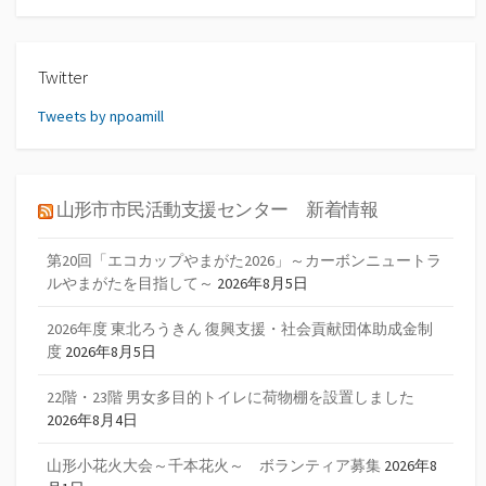
Twitter
Tweets by npoamill
山形市市民活動支援センター 新着情報
第20回「エコカップやまがた2026」～カーボンニュートラ
ルやまがたを目指して～
2026年8月5日
2026年度 東北ろうきん 復興支援・社会貢献団体助成金制
度
2026年8月5日
22階・23階 男女多目的トイレに荷物棚を設置しました
2026年8月4日
山形小花火大会～千本花火～ ボランティア募集
2026年8