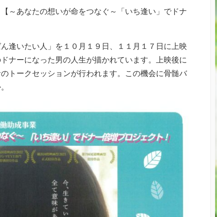
り【～あなたの想いが命をつなぐ～「いち逢い」でドナ
。
ばん逢いたい人」を１０月１９日、１１月１７日に上映
のドナーになった男の人生が描かれています。上映後に
者のトークセッションが行われます。この機会に骨髄バ
か。