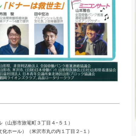
ル（山形市旅篭町３丁目４−５１）
文化ホール）（米沢市丸の内１丁目２−１）