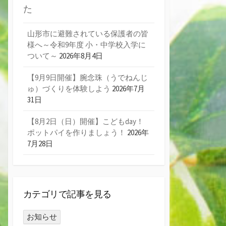
た
山形市に避難されている保護者の皆
様へ～令和9年度 小・中学校入学に
ついて～
2026年8月4日
【9月9日開催】腕念珠（うでねんじ
ゅ）づくりを体験しよう
2026年7月
31日
【8月2日（日）開催】こどもday！
ポットパイを作りましょう！
2026年
7月28日
カテゴリで記事を見る
お知らせ