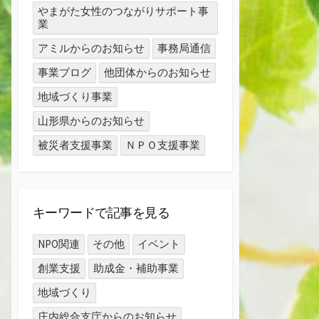
やまがた女性のつながりサポート事
業
アミルからのお知らせ
事務局通信
事業ブログ
他団体からのお知らせ
地域づくり事業
山形県からのお知らせ
被災者支援事業
ＮＰＯ支援事業
キーワードで記事を見る
NPO関連
その他
イベント
創業支援
助成金・補助事業
地域づくり
庄内総合支庁からのお知らせ