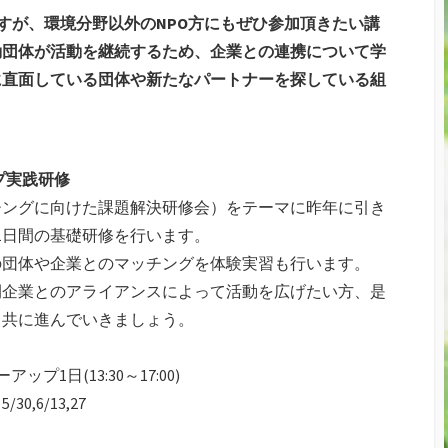
ますが、環境分野以外のNPO方にもぜひ参加頂きたい講
動団体が活動を継続するため、企業との連携について学
に直面している団体や新たなパートナーを探している組
ップ実践研修
チングに向けた課題解決研修会）をテーマに昨年に引き
1日間の基礎研修を行います。
の団体や企業とのマッチングを体験実習も行います。
間企業とのアライアンスによって活動を広げたい方、是
、共に進んでいきましょう。
ップ1日(13:30～17:00)
,6/13,27