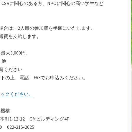
、CSRに関心のある方、NPOに関心の高い学生など
場合は、2人目の参加費を半額にいたします。
通費を支給します。
大3,000円。
 他
覧ください
ドの上、電話、FAXでお申込みください。
リックください。
機構
-12-12 GMビルディング4F
22-215-2625