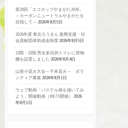
第20回「エコカップやまがた2026」
～カーボンニュートラルやまがたを
目指して～
2026年8月5日
2026年度 東北ろうきん 復興支援・社
会貢献団体助成金制度
2026年8月5日
22階・23階 男女多目的トイレに荷物
棚を設置しました
2026年8月4日
山形小花火大会～千本花火～ ボラ
ンティア募集
2026年8月1日
ウェブ動画「パステル画を描いてみ
よう」開催動画（R8.7.5開催）
2026
年8月1日