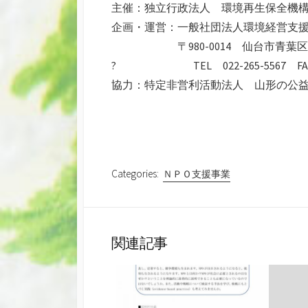
主催：独立行政法人 環境再生保全機
企画・運営：一般社団法人環境経営支
〒980-0014 仙台市青葉区本町1
? TEL 022-265-5567 FAX 0
協力：特定非営利活動法人 山形の公益
Categories:
ＮＰＯ支援事業
関連記事