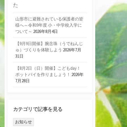
た
山形市に避難されている保護者の皆
様へ～令和9年度 小・中学校入学に
ついて～
2026年8月4日
【9月9日開催】腕念珠（うでねんじ
ゅ）づくりを体験しよう
2026年7月
31日
【8月2日（日）開催】こどもday！
ポットパイを作りましょう！
2026年
7月28日
カテゴリで記事を見る
お知らせ