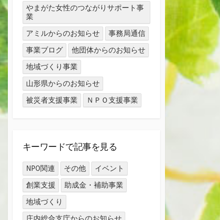
やまがた女性のつながりサポート事
業
アミルからのお知らせ
事務局通信
事業ブログ
他団体からのお知らせ
地域づくり事業
山形県からのお知らせ
被災者支援事業
ＮＰＯ支援事業
キーワードで記事を見る
NPO関連
その他
イベント
創業支援
助成金・補助事業
地域づくり
庄内総合支庁からのお知らせ