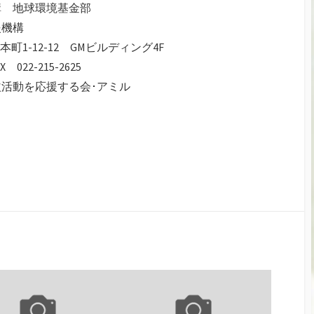
構 地球環境基金部
援機構
-12-12 GMビルディング4F
22-215-2625
活動を応援する会･アミル