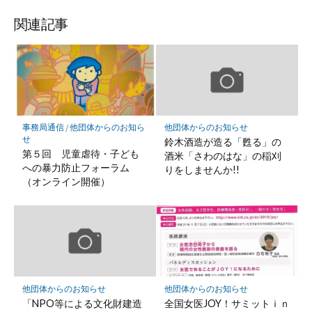
関連記事
事務局通信
/
他団体からのお知ら
他団体からのお知らせ
せ
鈴木酒造が造る「甦る」の
第５回 児童虐待・子ども
酒米「さわのはな」の稲刈
への暴力防止フォーラム
りをしませんか!!
（オンライン開催）
他団体からのお知らせ
他団体からのお知らせ
「NPO等による文化財建造
全国女医JOY！サミットｉｎ