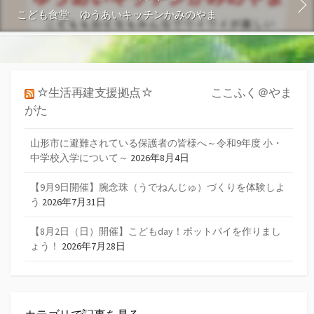
こども食堂 ゆうあいキッチンかみのやま
☆生活再建支援拠点☆ ここふく＠やま
がた
山形市に避難されている保護者の皆様へ～令和9年度 小・
中学校入学について～
2026年8月4日
【9月9日開催】腕念珠（うでねんじゅ）づくりを体験しよ
う
2026年7月31日
【8月2日（日）開催】こどもday！ポットパイを作りまし
ょう！
2026年7月28日