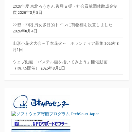
2026年度 東北ろうきん 復興支援・社会貢献団体助成金制
度
2026年8月5日
22階・23階 男女多目的トイレに荷物棚を設置しました
2026年8月4日
山形小花火大会～千本花火～ ボランティア募集
2026年8
月1日
ウェブ動画「パステル画を描いてみよう」開催動画
（R8.7.5開催）
2026年8月1日