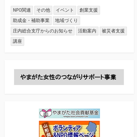
NPO関連
その他
イベント
創業支援
助成金・補助事業
地域づくり
庄内総合支庁からのお知らせ
活動案内
被災者支援
講座