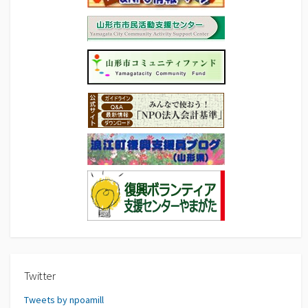
Twitter
Tweets by npoamill