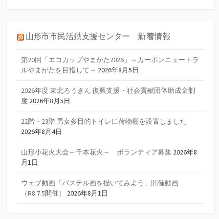
山形市市民活動支援センター 新着情報
第20回「エコカップやまがた2026」～カーボンニュートラ
ルやまがたを目指して～
2026年8月5日
2026年度 東北ろうきん 復興支援・社会貢献団体助成金制
度
2026年8月5日
22階・23階 男女多目的トイレに荷物棚を設置しました
2026年8月4日
山形小花火大会～千本花火～ ボランティア募集
2026年8
月1日
ウェブ動画「パステル画を描いてみよう」開催動画
（R8.7.5開催）
2026年8月1日