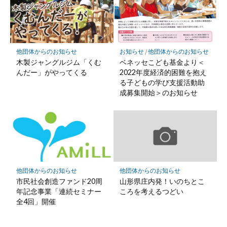
他団体からのお知らせ
お知らせ
/
他団体からのお知らせ
木製ジャングルジム「くむ
ベネッセこども基金より＜
んだー」がやってくる
2022年度経済的困難を抱え
る子どもの学び支援活動助
成募集開始＞のお知らせ
他団体からのお知らせ
他団体からのお知らせ
市民社会創造ファンド20周
山形県庄内発！いのちとこ
年記念事業「連続セミナー
ころを考えるつどい
全4回」開催