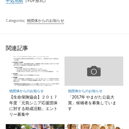
申込用紙
（PDF形式）
Categories:
他団体からのお知らせ
関連記事
他団体からのお知らせ
他団体からのお知らせ
【生命保険協会】２０１７
「2017年 やまがた公益大
年度「元気シニア応援団体
賞」候補者を募集していま
に対する助成活動」エント
す
リー募集中