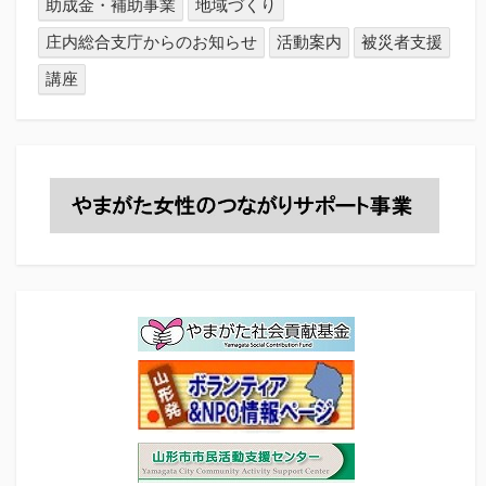
助成金・補助事業
地域づくり
庄内総合支庁からのお知らせ
活動案内
被災者支援
講座