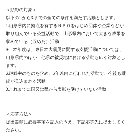
＜顕彰の対象＞
以下の1.から3.までの全ての条件を満たす活動とします。
1.山形県内に拠点を有するＮＰＯをはじめ団体や企業などが
取り組んでいる公益活動で、山形県内において大きな成果を
収めている（収めた）活動
※ 本年度は、東日本大震災に関する支援活動については、
山形県内のほか、他県の被災地における活動も広く対象とし
ます。
2.継続中のものを含め、2年以内に行われた活動で、今後も継
続が見込まれる活動
3.これまでに国又は県から表彰を受けていない活動
＜応募方法＞
提出書類に必要事項を記入のうえ、下記応募先に提出してく
ださい。