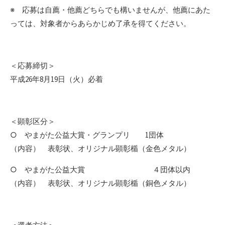
※ 応募は自薦・他薦どちらでも構いませんが、他薦にあた
っては、対象者からあらかじめ了承を得てください。
＜応募締切＞
平成26年8月19日（火）必着
＜顕彰区分＞
○ やまがた公益大賞・グランプリ 1団体
（内容） 表彰状、オリジナル顕彰楯（金色メタル）
○ やまがた公益大賞 ４団体以内
（内容） 表彰状、オリジナル顕彰楯（銅色メタル）