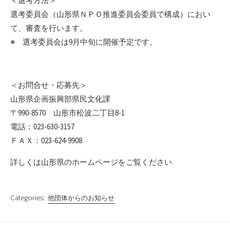
＜選考方法＞
選考委員会（山形県ＮＰＯ推進委員会委員で構成）におい
て、審査を行います。
※ 選考委員会は9月中旬に開催予定です。
＜お問合せ・応募先＞
山形県企画振興部県民文化課
〒990-8570 山形市松波二丁目8-1
電話：023-630-3157
ＦＡＸ：023-624-9908
詳しくは山形県のホームページをご覧ください
Categories:
他団体からのお知らせ