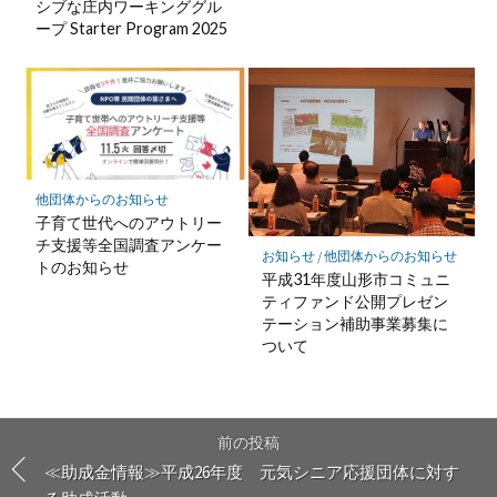
シブな庄内ワーキンググル
ープ Starter Program 2025
他団体からのお知らせ
子育て世代へのアウトリー
チ支援等全国調査アンケー
お知らせ
/
他団体からのお知らせ
トのお知らせ
平成31年度山形市コミュニ
ティファンド公開プレゼン
テーション補助事業募集に
ついて
前の投稿
≪助成金情報≫平成26年度 元気シニア応援団体に対す