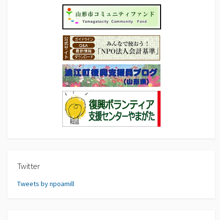
Twitter
Tweets by npoamill