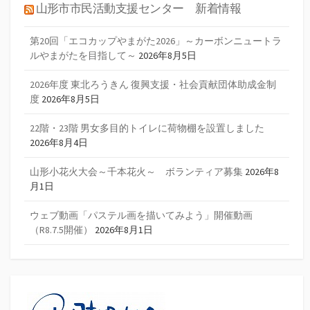
山形市市民活動支援センター 新着情報
第20回「エコカップやまがた2026」～カーボンニュートラ
ルやまがたを目指して～
2026年8月5日
2026年度 東北ろうきん 復興支援・社会貢献団体助成金制
度
2026年8月5日
22階・23階 男女多目的トイレに荷物棚を設置しました
2026年8月4日
山形小花火大会～千本花火～ ボランティア募集
2026年8
月1日
ウェブ動画「パステル画を描いてみよう」開催動画
（R8.7.5開催）
2026年8月1日