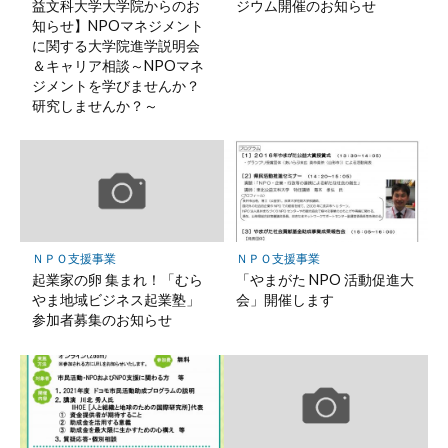
益文科大学大学院からのお
ジウム開催のお知らせ
知らせ】NPOマネジメント
に関する大学院進学説明会
＆キャリア相談～NPOマネ
ジメントを学びませんか？
研究しませんか？～
ＮＰＯ支援事業
ＮＰＯ支援事業
起業家の卵 集まれ！「むら
「やまがた NPO 活動促進大
やま地域ビジネス起業塾」
会」開催します
参加者募集のお知らせ