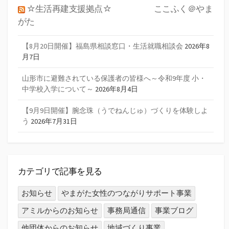
☆生活再建支援拠点☆ ここふく＠やま
がた
【8月20日開催】福島県相談窓口・生活就職相談会
2026年8
月7日
山形市に避難されている保護者の皆様へ～令和9年度 小・
中学校入学について～
2026年8月4日
【9月9日開催】腕念珠（うでねんじゅ）づくりを体験しよ
う
2026年7月31日
カテゴリで記事を見る
お知らせ
やまがた女性のつながりサポート事業
アミルからのお知らせ
事務局通信
事業ブログ
他団体からのお知らせ
地域づくり事業