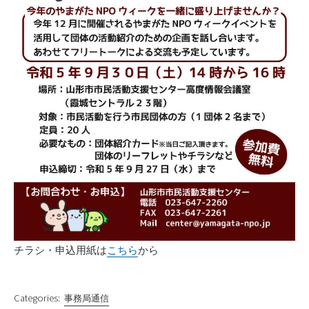
チラシ・申込用紙は
こちら
から
Categories:
事務局通信