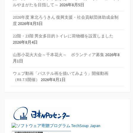
ルやまがたを目指して～
2026年8月5日
2026年度 東北ろうきん 復興支援・社会貢献団体助成金制
度
2026年8月5日
22階・23階 男女多目的トイレに荷物棚を設置しました
2026年8月4日
山形小花火大会～千本花火～ ボランティア募集
2026年8
月1日
ウェブ動画「パステル画を描いてみよう」開催動画
（R8.7.5開催）
2026年8月1日