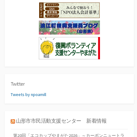
Twitter
Tweets by npoamill
山形市市民活動支援センター 新着情報
第20回「エコカップやまがた2026」～カーボンニュートラ