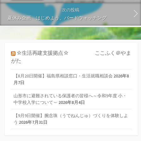
次の投稿
夏休み企画 はじめよう、バードウォッチング
☆生活再建支援拠点☆ ここふく＠やま
がた
【8月20日開催】福島県相談窓口・生活就職相談会
2026年8
月7日
山形市に避難されている保護者の皆様へ～令和9年度 小・
中学校入学について～
2026年8月4日
【9月9日開催】腕念珠（うでねんじゅ）づくりを体験しよ
う
2026年7月31日