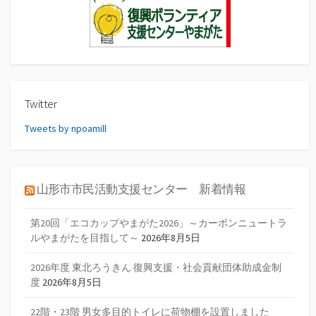
Twitter
Tweets by npoamill
山形市市民活動支援センター 新着情報
第20回「エコカップやまがた2026」～カーボンニュートラ
ルやまがたを目指して～
2026年8月5日
2026年度 東北ろうきん 復興支援・社会貢献団体助成金制
度
2026年8月5日
22階・23階 男女多目的トイレに荷物棚を設置しました