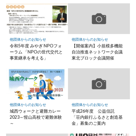
他団体からのお知らせ
他団体からのお知らせ
令和5年度 みやぎ NPOフォ
【開催案内】小規模多機能
ーラム 「NPOの世代交代と
自治推進ネットワーク会議
事業継承を考える」
東北ブロック会議開催
他団体からのお知らせ
他団体からのお知らせ
城西ウォークと避難カレー
平成26年度 公益信託
2023～惺山高校で避難体験
「荘内銀行ふるさと創造基
～
金」募集のご案内