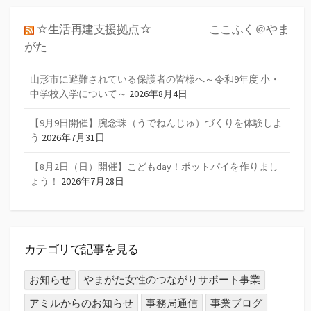
☆生活再建支援拠点☆ ここふく＠やま
がた
山形市に避難されている保護者の皆様へ～令和9年度 小・
中学校入学について～
2026年8月4日
【9月9日開催】腕念珠（うでねんじゅ）づくりを体験しよ
う
2026年7月31日
【8月2日（日）開催】こどもday！ポットパイを作りまし
ょう！
2026年7月28日
カテゴリで記事を見る
お知らせ
やまがた女性のつながりサポート事業
アミルからのお知らせ
事務局通信
事業ブログ