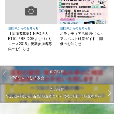
他団体からのお知らせ
他団体からのお知らせ
【参加者募集】NPO法人
ボランティア活動 粉じん・
ETIC.「BRIDGEまちづくり
アスベスト対策ガイド 開
コース2015」後期参加者募
催のお知らせ
集のお知らせ
前の投稿
NPOなんでも相談会
次の投稿
第15回やまがた市民活動まつり～つなげよう活動の輪～