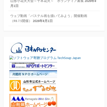
山形小花火大会～千本花火～ ボランティア募集
2026年8
月1日
ウェブ動画「パステル画を描いてみよう」開催動画
（R8.7.5開催）
2026年8月1日