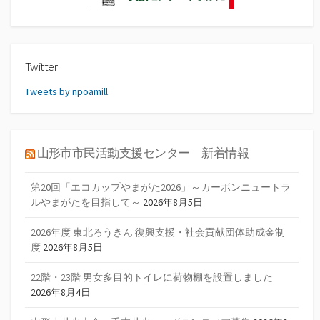
Twitter
Tweets by npoamill
山形市市民活動支援センター 新着情報
第20回「エコカップやまがた2026」～カーボンニュートラ
ルやまがたを目指して～
2026年8月5日
2026年度 東北ろうきん 復興支援・社会貢献団体助成金制
度
2026年8月5日
22階・23階 男女多目的トイレに荷物棚を設置しました
2026年8月4日