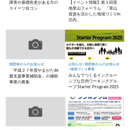
障害や基礎疾患がある方の
【イベント情報】第３回里
スイーツ合コン
地里山フォーラム 「里山
資源を活かした地域づくりin
庄内」
他団体からのお知らせ
お知らせ
/
他団体からのお知らせ
/
地域づくり事業
「平成２７年度やまがたde
みんなでつくるインクルー
愛支援事業補助金」の補助
シブな庄内ワーキンググル
事業の募集
ープ Starter Program 2025