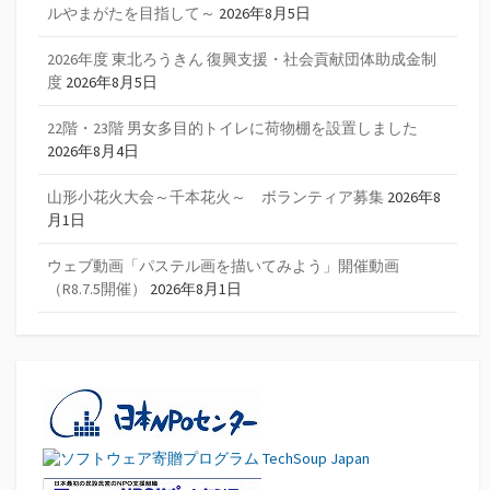
ルやまがたを目指して～
2026年8月5日
2026年度 東北ろうきん 復興支援・社会貢献団体助成金制
度
2026年8月5日
22階・23階 男女多目的トイレに荷物棚を設置しました
2026年8月4日
山形小花火大会～千本花火～ ボランティア募集
2026年8
月1日
ウェブ動画「パステル画を描いてみよう」開催動画
（R8.7.5開催）
2026年8月1日