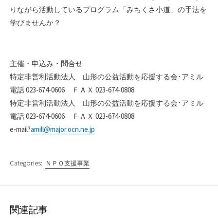
りながら活動しているプログラム「みちくさ小道」の手法を
学びませんか？
主催・申込み・問合せ
特定非営利活動法人 山形の公益活動を応援する会･アミル
電話 023-674-0606 ＦＡＸ 023-674-0808
特定非営利活動法人 山形の公益活動を応援する会･アミル
電話 023-674-0606 ＦＡＸ 023-674-0808
e-mail?
amill@major.ocn.ne.jp
Categories:
ＮＰＯ支援事業
関連記事