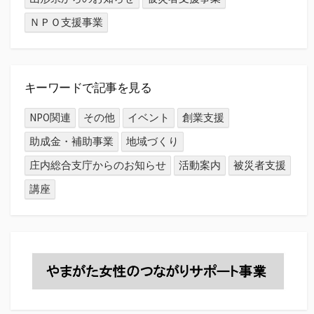
ＮＰＯ支援事業
キーワードで記事を見る
NPO関連
その他
イベント
創業支援
助成金・補助事業
地域づくり
庄内総合支庁からのお知らせ
活動案内
被災者支援
講座