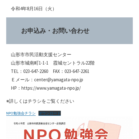
令和4年8月16日（火）
お申込み・お問い合わせ
山形市市民活動支援センター
山形市城南町1-1-1 霞城セントラル22階
TEL：023-647-2260 FAX：023-647-2261
Ｅメール：center@yamagata-npo.jp
HP：https://www.yamagata-npo.jp/
※詳しくはチラシをご覧ください
NPO勉強会チラシ
ダウンロード