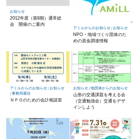
お知らせ
2012年度（第8期）通常総
会 開催のご案内
アミルからのお知らせ
/
お知らせ
NPO・地域づくり団体のた
めの資金調達情報
アミルからのお知らせ
/
お知らせ
お知らせ
/
他団体からのお知らせ
/
事務局通信
山形の交通課題を考える会
ＮＰＯのための会計相談室
（交通勉強会）交通をデザ
インしよう