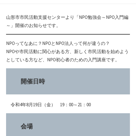
開
テ
者
日
ゴ
リ
山形市市民活動支援センターより「NPO勉強会～NPO入門編
ー
～」開催のお知らせです。
NPOってなあに？NPOとNPO法人って何が違うの？
NPOや市民活動に関心がある方、新しく市民活動を始めよう
としている方など、NPO初心者のための入門講座です。
開催日時
令和4年8月19日（金） 19：00～21：00
会場