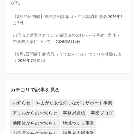
がた
【8月20日開催】福島県相談窓口・生活就職相談会
2026年8
月7日
山形市に避難されている保護者の皆様へ～令和9年度 小・
中学校入学について～
2026年8月4日
【9月9日開催】腕念珠（うでねんじゅ）づくりを体験しよ
う
2026年7月31日
カテゴリで記事を見る
お知らせ
やまがた女性のつながりサポート事業
アミルからのお知らせ
事務局通信
事業ブログ
他団体からのお知らせ
地域づくり事業
山形県からのお知らせ
被災者支援事業