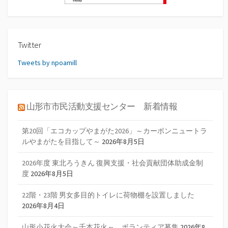
Twitter
Tweets by npoamill
山形市市民活動支援センター 新着情報
第20回「エコカップやまがた2026」～カーボンニュートラ
ルやまがたを目指して～
2026年8月5日
2026年度 東北ろうきん 復興支援・社会貢献団体助成金制
度
2026年8月5日
22階・23階 男女多目的トイレに荷物棚を設置しました
2026年8月4日
山形小花火大会～千本花火～ ボランティア募集
2026年8