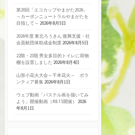
第20回「エコカップやまがた2026」
～カーボンニュートラルやまがたを
目指して～
2026年8月5日
2026年度 東北ろうきん 復興支援・社
会貢献団体助成金制度
2026年8月5日
22階・23階 男女多目的トイレに荷物
棚を設置しました
2026年8月4日
山形小花火大会～千本花火～ ボラ
ンティア募集
2026年8月1日
ウェブ動画「パステル画を描いてみ
よう」開催動画（R8.7.5開催）
2026
年8月1日