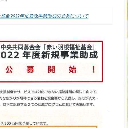
祉基金 2022年度新規事業助成の公募について