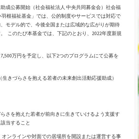
業助成公募開始（社会福祉法人 中央共同募金会）社会福
い羽根福祉基金」では、公的制度やサービスでは対応で
的、モデル的で、今後全国または広域的な広がりが期待
。 このたび本基金では、下記のとおり、2022年度新規
7,500万円を予定し、以下2つのプログラムにて公募を
（生きづらさを抱える若者の未来創出活動応援助成）
）
きづらさを抱えた若者が前向きに生きていけるよう支援す
に該当すること
、オンラインや対面での居場所を開設または運営する事