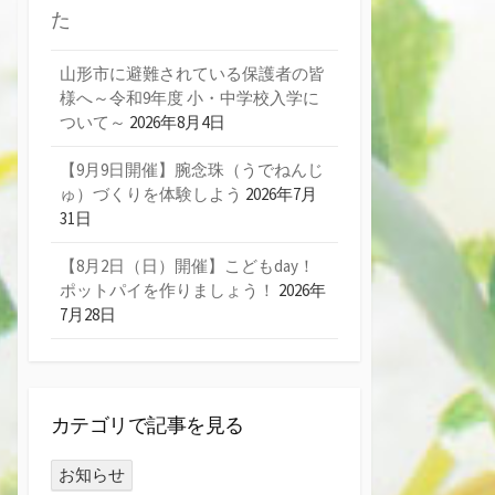
た
山形市に避難されている保護者の皆
様へ～令和9年度 小・中学校入学に
ついて～
2026年8月4日
【9月9日開催】腕念珠（うでねんじ
ゅ）づくりを体験しよう
2026年7月
31日
【8月2日（日）開催】こどもday！
ポットパイを作りましょう！
2026年
7月28日
カテゴリで記事を見る
お知らせ