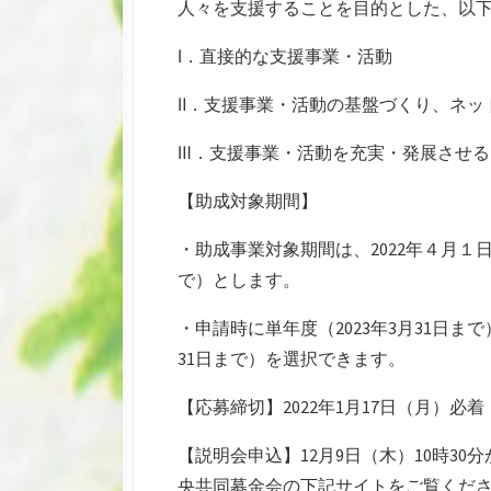
人々を支援することを目的とした、以
Ⅰ．直接的な支援事業・活動
Ⅱ．支援事業・活動の基盤づくり、ネッ
Ⅲ．支援事業・活動を充実・発展させ
【助成対象期間】
・助成事業対象期間は、2022年４月１日
で）とします。
・申請時に単年度（2023年3月31日まで
31日まで）を選択できます。
【応募締切】2022年1月17日（月）必
【説明会申込】12月9日（木）10時3
央共同募金会の下記サイトをご覧くだ