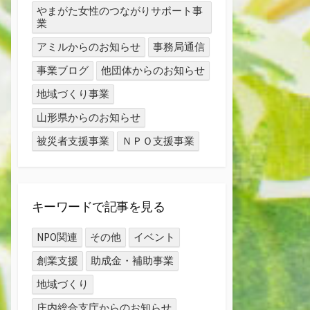
やまがた女性のつながりサポート事
業
アミルからのお知らせ
事務局通信
事業ブログ
他団体からのお知らせ
地域づくり事業
山形県からのお知らせ
被災者支援事業
ＮＰＯ支援事業
キーワードで記事を見る
NPO関連
その他
イベント
創業支援
助成金・補助事業
地域づくり
庄内総合支庁からのお知らせ