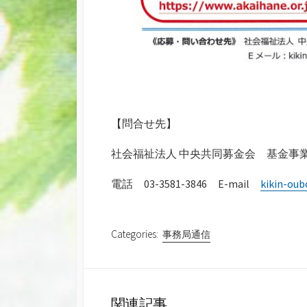
【問合せ先】
社会福祉法人 中央共同募金会 基金事
電話 03-3581-3846 E-mail
kikin-oub
Categories:
事務局通信
関連記事