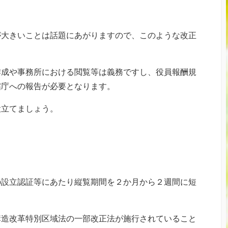
が大きいことは話題にあがりますので、このような改正
作成や事務所における閲覧等は義務ですし、役員報酬規
轄庁への報告が必要となります。
役立てましょう。
の設立認証等にあたり縦覧期間を２か月から２週間に短
構造改革特別区域法の一部改正法が施行されていること