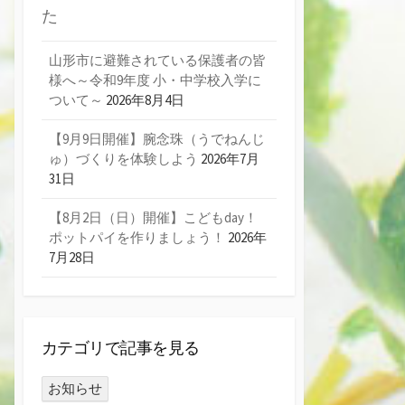
た
山形市に避難されている保護者の皆
様へ～令和9年度 小・中学校入学に
ついて～
2026年8月4日
【9月9日開催】腕念珠（うでねんじ
ゅ）づくりを体験しよう
2026年7月
31日
【8月2日（日）開催】こどもday！
ポットパイを作りましょう！
2026年
7月28日
カテゴリで記事を見る
お知らせ