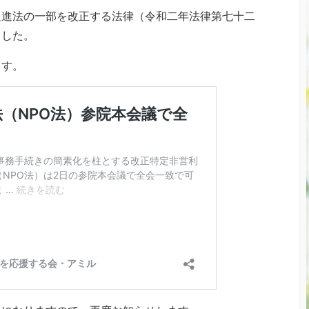
促進法の一部を改正する法律（令和二年法律第七十二
ました。
ます。