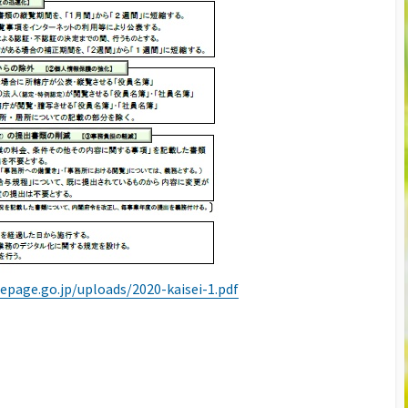
page.go.jp/uploads/2020-kaisei-1.pdf