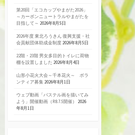
第20回「エコカップやまがた2026」
～カーボンニュートラルやまがたを
目指して～
2026年8月5日
2026年度 東北ろうきん 復興支援・社
会貢献団体助成金制度
2026年8月5日
22階・23階 男女多目的トイレに荷物
棚を設置しました
2026年8月4日
山形小花火大会～千本花火～ ボラ
ンティア募集
2026年8月1日
ウェブ動画「パステル画を描いてみ
よう」開催動画（R8.7.5開催）
2026
年8月1日