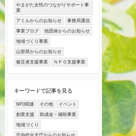
やまがた女性のつながりサポート事
業
アミルからのお知らせ
事務局通信
事業ブログ
他団体からのお知らせ
地域づくり事業
山形県からのお知らせ
被災者支援事業
ＮＰＯ支援事業
キーワードで記事を見る
NPO関連
その他
イベント
創業支援
助成金・補助事業
地域づくり
庄内総合支庁からのお知らせ