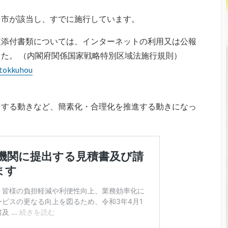
台市が該当し、すでに施行しています。
定添付書類については、インターネットの利用又は公報
た。 （内閣府関係国家戦略特別区域法施行規則）
/tokkuhou
とする動きなど、簡素化・合理化を推進する動きになっ