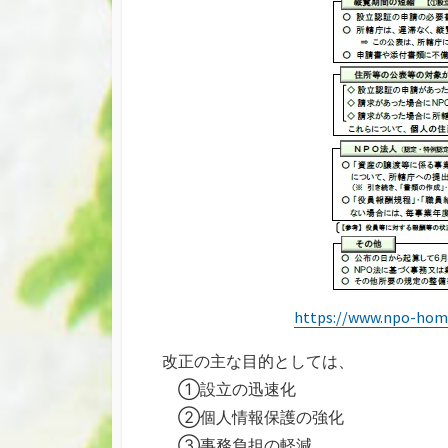
https://www.npo-home
改正の主な目的としては、
①設立の迅速化
②個人情報保護の強化
③事務負担の軽減