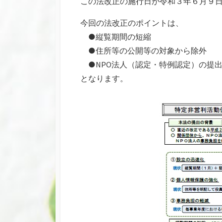
この法改正の施行日が令和３年６月９
今回の法改正のポイントは、
●縦覧期間の短縮
●住所等の公開等の対象から除外
●NPO法人（認定・特例認定）の提
となります。