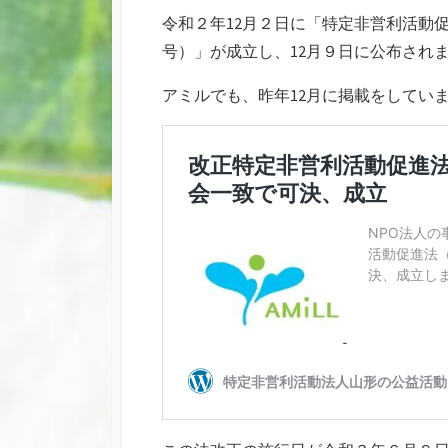
新
リ
令和２年12月２日に「特定非営利活動
日
ー
号）」が成立し、12月９日に公布され
アミルでも、昨年12月に掲載をしてい