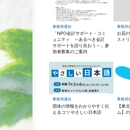
事務局通信
事務局
「NPO会計サポート・コミ
お花の
ュニティ ～あるべき会計
スト
サポートを語り合おう～」参
加者募集のご案内
事務局通信
事務局
団体の情報をわかりやすく伝
【東北
えるコツ やさしい日本語
ム】