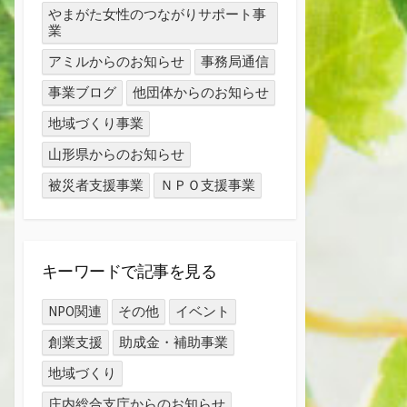
やまがた女性のつながりサポート事
業
アミルからのお知らせ
事務局通信
事業ブログ
他団体からのお知らせ
地域づくり事業
山形県からのお知らせ
被災者支援事業
ＮＰＯ支援事業
キーワードで記事を見る
NPO関連
その他
イベント
創業支援
助成金・補助事業
地域づくり
庄内総合支庁からのお知らせ