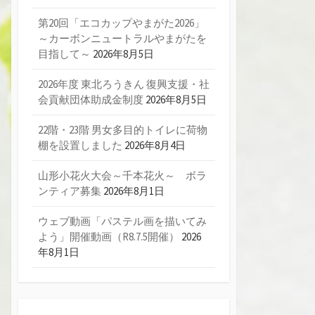
第20回「エコカップやまがた2026」
～カーボンニュートラルやまがたを
目指して～
2026年8月5日
2026年度 東北ろうきん 復興支援・社
会貢献団体助成金制度
2026年8月5日
22階・23階 男女多目的トイレに荷物
棚を設置しました
2026年8月4日
山形小花火大会～千本花火～ ボラ
ンティア募集
2026年8月1日
ウェブ動画「パステル画を描いてみ
よう」開催動画（R8.7.5開催）
2026
年8月1日