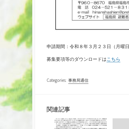
申請期間：令和８年３月２３日（月曜
募集要項等のダウンロードは
こちら
Categories:
事務局通信
関連記事