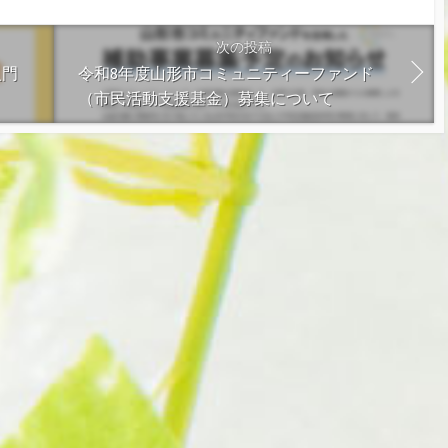
次の投稿
入門
令和8年度山形市コミュニティーファンド
（市民活動支援基金）募集について