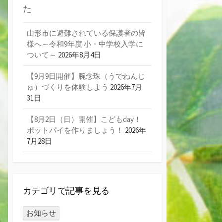
た
山形市に避難されている保護者の皆
様へ～令和9年度 小・中学校入学に
ついて～
2026年8月4日
【9月9日開催】腕念珠（うでねんじ
ゅ）づくりを体験しよう
2026年7月
31日
【8月2日（日）開催】こどもday！
ポットパイを作りましょう！
2026年
7月28日
カテゴリで記事を見る
お知らせ