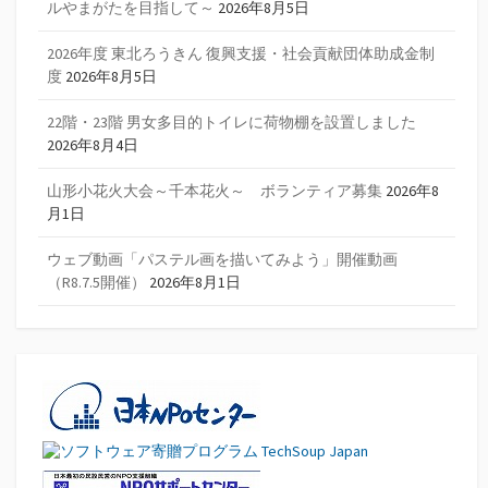
ルやまがたを目指して～
2026年8月5日
2026年度 東北ろうきん 復興支援・社会貢献団体助成金制
度
2026年8月5日
22階・23階 男女多目的トイレに荷物棚を設置しました
2026年8月4日
山形小花火大会～千本花火～ ボランティア募集
2026年8
月1日
ウェブ動画「パステル画を描いてみよう」開催動画
（R8.7.5開催）
2026年8月1日