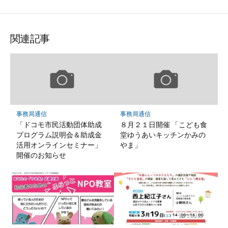
関連記事
事務局通信
事務局通信
「ドコモ市民活動団体助成
８月２１日開催 「こども食
プログラム説明会＆助成金
堂ゆうあいキッチンかみの
活用オンラインセミナー」
やま」
開催のお知らせ