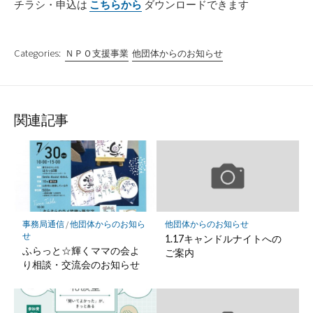
チラシ・申込は
こちらから
ダウンロードできます
Categories:
ＮＰＯ支援事業
他団体からのお知らせ
関連記事
事務局通信
/
他団体からのお知ら
他団体からのお知らせ
せ
1.17キャンドルナイトへの
ふらっと☆輝くママの会よ
ご案内
り相談・交流会のお知らせ