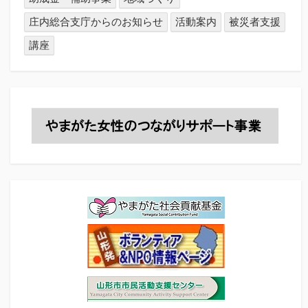
庄内総合支庁からのお知らせ
活動案内
被災者支援
講座