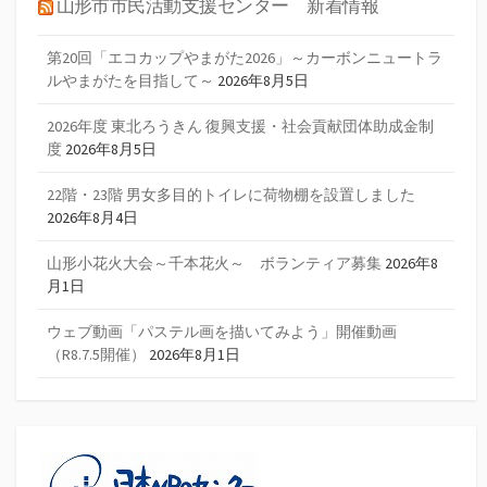
山形市市民活動支援センター 新着情報
第20回「エコカップやまがた2026」～カーボンニュートラ
ルやまがたを目指して～
2026年8月5日
2026年度 東北ろうきん 復興支援・社会貢献団体助成金制
度
2026年8月5日
22階・23階 男女多目的トイレに荷物棚を設置しました
2026年8月4日
山形小花火大会～千本花火～ ボランティア募集
2026年8
月1日
ウェブ動画「パステル画を描いてみよう」開催動画
（R8.7.5開催）
2026年8月1日