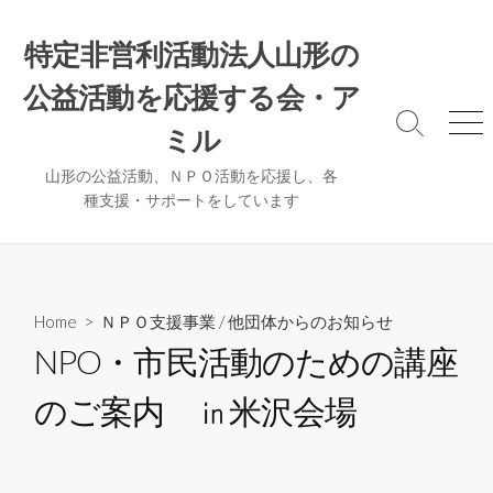
コ
ン
特定非営利活動法人山形の
テ
公益活動を応援する会・ア
ン
ツ
検
メ
ミル
へ
索
ニ
ト
ュ
ス
山形の公益活動、ＮＰＯ活動を応援し、各
グ
ー
種支援・サポートをしています
キ
ル
ッ
プ
Home
>
ＮＰＯ支援事業
/
他団体からのお知らせ
NPO・市民活動のための講座
のご案内 ㏌米沢会場