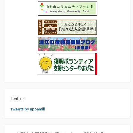
Twitter
Tweets by npoamill