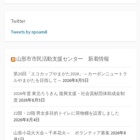
Twitter
Tweets by npoamill
山形市市民活動支援センター 新着情報
第20回「エコカップやまがた2026」～カーボンニュートラ
ルやまがたを目指して～
2026年8月5日
2026年度 東北ろうきん 復興支援・社会貢献団体助成金制
度
2026年8月5日
22階・23階 男女多目的トイレに荷物棚を設置しました
2026年8月4日
山形小花火大会～千本花火～ ボランティア募集
2026年8
月1日