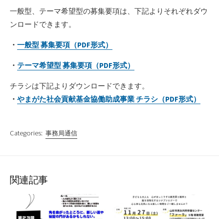
一般型、テーマ希望型の募集要項は、下記よりそれぞれダウ
ンロードできます。
・
一般型 募集要項（PDF形式）
・
テーマ希望型 募集要項（PDF形式）
チラシは下記よりダウンロードできます。
・
やまがた社会貢献基金協働助成事業 チラシ（PDF形式）
Categories:
事務局通信
関連記事