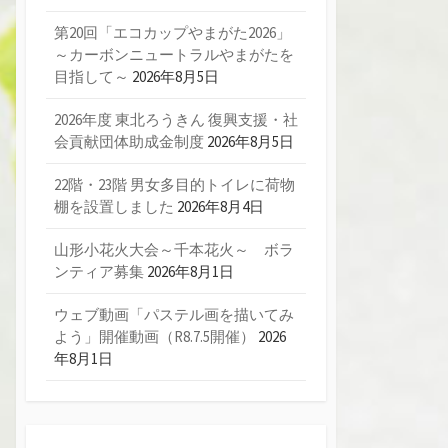
第20回「エコカップやまがた2026」
～カーボンニュートラルやまがたを
目指して～
2026年8月5日
2026年度 東北ろうきん 復興支援・社
会貢献団体助成金制度
2026年8月5日
22階・23階 男女多目的トイレに荷物
棚を設置しました
2026年8月4日
山形小花火大会～千本花火～ ボラ
ンティア募集
2026年8月1日
ウェブ動画「パステル画を描いてみ
よう」開催動画（R8.7.5開催）
2026
年8月1日