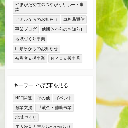
やまがた女性のつながりサポート事
業
アミルからのお知らせ
事務局通信
事業ブログ
他団体からのお知らせ
地域づくり事業
山形県からのお知らせ
被災者支援事業
ＮＰＯ支援事業
キーワードで記事を見る
NPO関連
その他
イベント
創業支援
助成金・補助事業
地域づくり
庄内総合支庁からのお知らせ