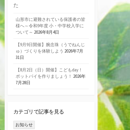
た
山形市に避難されている保護者の皆
様へ～令和9年度 小・中学校入学に
ついて～
2026年8月4日
【9月9日開催】腕念珠（うでねんじ
ゅ）づくりを体験しよう
2026年7月
31日
【8月2日（日）開催】こどもday！
ポットパイを作りましょう！
2026年
7月28日
カテゴリで記事を見る
お知らせ