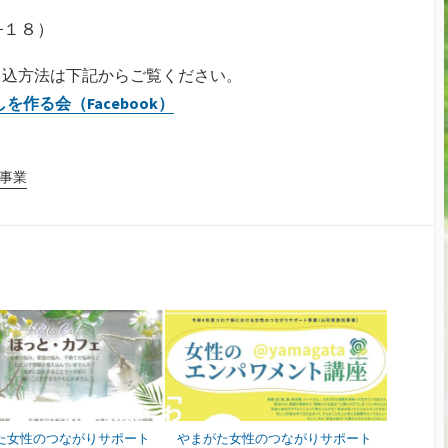
−１８）
申込方法は下記からご覧ください。
作る会（Facebook）
事業
た女性のつながりサポート
やまがた女性のつながりサポート