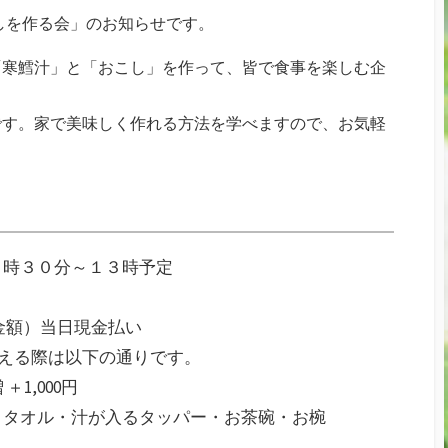
こしを作る会」のお知らせです。
「寒鱈汁」と「おこし」を作って、皆で食事を楽しむ企
です。家で美味しく作れる方法を学べますので、お気軽
】
９時３０分～１３時予定
同金額）当日現金払い
える際は以下の通りです。
＋1,000円
きタオル・汁が入るタッパー・お茶碗・お椀