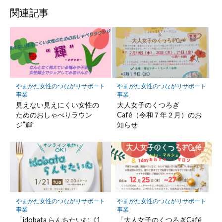
関連記事
やまがた女性のつながりサポート
やまがた女性のつながりサポート
事業
事業
見えない見えにくい女性の
大人女子のくつろぎ
ためのおしゃべりラウン
Café（令和７年２月）のお
ジ”輝”
知らせ
やまがた女性のつながりサポート
やまがた女性のつながりサポート
事業
事業
「idobata らんちたいむ《1
「大人女子のくつろぎCafé