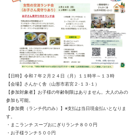
【日時】令和７年２月２４日（月）１１時半～１３時
【会場】さんかく舎（山形市若宮２-１３-１）
【参加対象者】お子様の年齢制限はありません。大人のみの
参加も可能。
【参加費（ランチ代のみ）】※支払は当日現金払いとなりま
す。
・まこランチ スープおにぎりランチ８００円
・お子様ランチ５００円