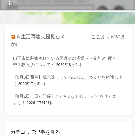
生-
☆生活再建支援拠点☆ ここふく＠やま
がた
山形市に避難されている保護者の皆様へ～令和9年度 小・
中学校入学について～
2026年8月4日
【9月9日開催】腕念珠（うでねんじゅ）づくりを体験しよ
う
2026年7月31日
【8月2日（日）開催】こどもday！ポットパイを作りまし
ょう！
2026年7月28日
カテゴリで記事を見る