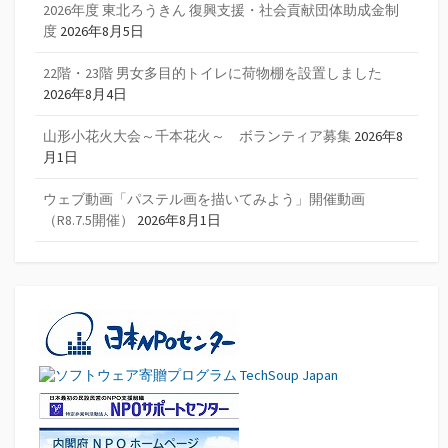
2026年度 東北ろうきん 復興支援・社会貢献団体助成金制
度
2026年8月5日
22階・23階 男女多目的トイレに荷物棚を設置しました
2026年8月4日
山形小花火大会～千本花火～ ボランティア募集
2026年8
月1日
ウェブ動画「パステル画を描いてみよう」開催動画
（R8.7.5開催）
2026年8月1日