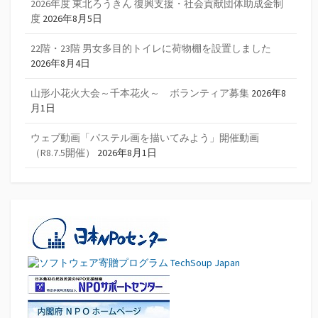
2026年度 東北ろうきん 復興支援・社会貢献団体助成金制
度
2026年8月5日
22階・23階 男女多目的トイレに荷物棚を設置しました
2026年8月4日
山形小花火大会～千本花火～ ボランティア募集
2026年8
月1日
ウェブ動画「パステル画を描いてみよう」開催動画
（R8.7.5開催）
2026年8月1日