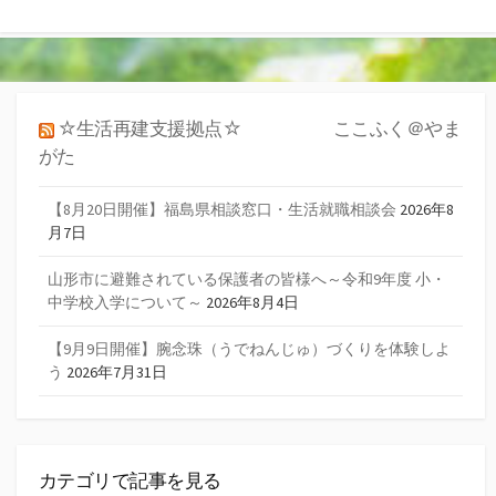
☆生活再建支援拠点☆ ここふく＠やま
がた
【8月20日開催】福島県相談窓口・生活就職相談会
2026年8
月7日
山形市に避難されている保護者の皆様へ～令和9年度 小・
中学校入学について～
2026年8月4日
【9月9日開催】腕念珠（うでねんじゅ）づくりを体験しよ
う
2026年7月31日
カテゴリで記事を見る