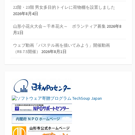
22階・23階 男女多目的トイレに荷物棚を設置しました
2026年8月4日
山形小花火大会～千本花火～ ボランティア募集
2026年8
月1日
ウェブ動画「パステル画を描いてみよう」開催動画
（R8.7.5開催）
2026年8月1日